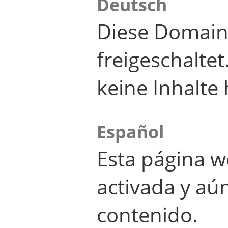
Deutsch
Diese Domain
freigeschalte
keine Inhalte 
Español
Esta página w
activada y aú
contenido.