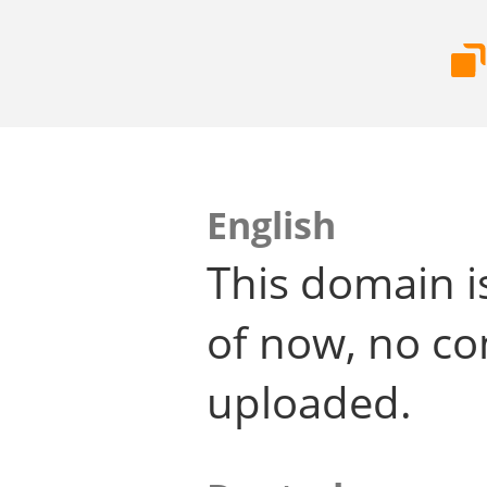
English
This domain i
of now, no co
uploaded.